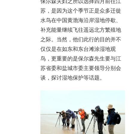
保尔森夫妇之所以选择四月前往江
苏，是因为这个季节正是众多迁徙
水鸟在中国黄渤海沿岸湿地停歇、
补充能量继续飞往遥远北方繁殖地
之际。当然，他们此行的目的并不
仅仅是在如东和东台滩涂湿地观
鸟，更重要的是保尔森先生要与江
苏省委和盐城市委主要领导分别会
谈，探讨湿地保护等话题。