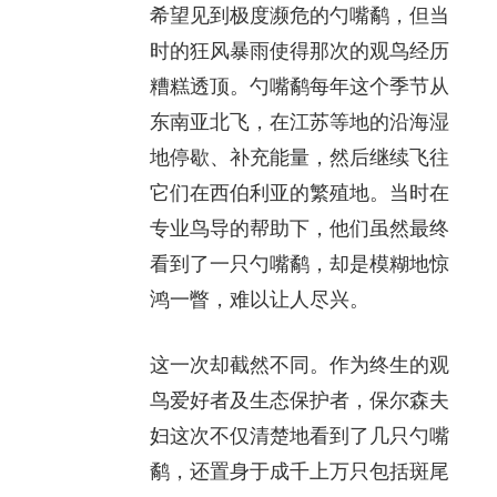
希望见到极度濒危的勺嘴鹬，但当
时的狂风暴雨使得那次的观鸟经历
糟糕透顶。勺嘴鹬每年这个季节从
东南亚北飞，在江苏等地的沿海湿
地停歇、补充能量，然后继续飞往
它们在西伯利亚的繁殖地。当时在
专业鸟导的帮助下，他们虽然最终
看到了一只勺嘴鹬，却是模糊地惊
鸿一瞥，难以让人尽兴。
这一次却截然不同。作为终生的观
鸟爱好者及生态保护者，保尔森夫
妇这次不仅清楚地看到了几只勺嘴
鹬，还置身于成千上万只包括斑尾