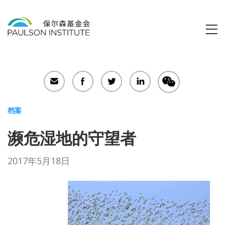
Search
Sear
for:
档案
濒危湿地的守望者
2017年5月18日