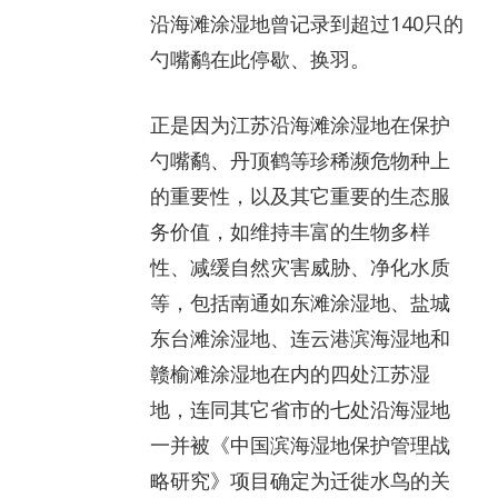
沿海滩涂湿地曾记录到超过140只的
勺嘴鹬在此停歇、换羽。
正是因为江苏沿海滩涂湿地在保护
勺嘴鹬、丹顶鹤等珍稀濒危物种上
的重要性，以及其它重要的生态服
务价值，如维持丰富的生物多样
性、减缓自然灾害威胁、净化水质
等，包括南通如东滩涂湿地、盐城
东台滩涂湿地、连云港滨海湿地和
赣榆滩涂湿地在内的四处江苏湿
地，连同其它省市的七处沿海湿地
一并被《中国滨海湿地保护管理战
略研究》项目确定为迁徙水鸟的关