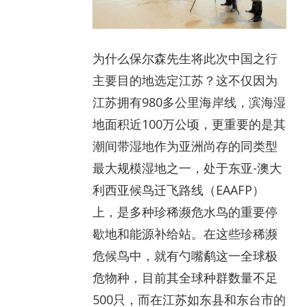
为什么保尔森先生将此次中国之行
主要目的地选定江苏？这不仅因为
江苏拥有980多公里海岸线，滨海湿
地面积近100万公顷，更重要的是其
潮间带湿地作为亚洲尚存的同类型
最大规模湿地之一，处于东亚-澳大
利西亚候鸟迁飞路线（EAAFP）
上，是多种珍稀濒危水鸟的重要停
歇地和能源补给站。在这些珍稀濒
危候鸟中，就有勺嘴鹬这一全球极
危物种，目前其全球种群数量不足
500只，而在江苏如东县和东台市的