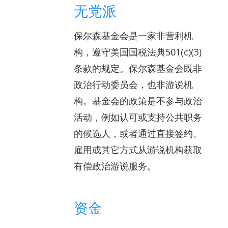
无党派
保尔森基金会是一家非营利机
构，遵守美国国税法典501(c)(3)
条款的规定。保尔森基金会既非
政治行动委员会，也非游说机
构。基金会的政策是不参与政治
活动，例如认可或支持公共职务
的候选人，或者通过直接签约、
雇用或其它方式从游说机构获取
有偿政治游说服务。
资金