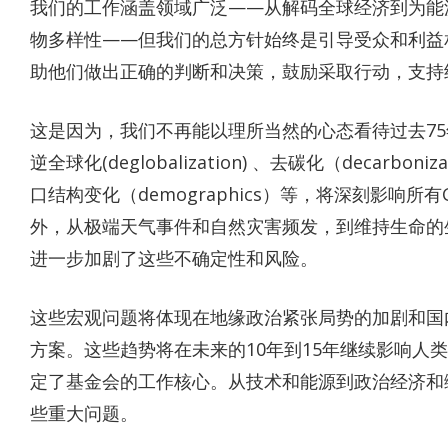
我们的工作涵盖领域广泛——从解码全球经济到为能
物多样性——但我们的总方针始终是引导受众和利益
助他们做出正确的判断和决策，鼓励采取行动，支持
这是因为，我们不再能以理所当然的心态看待过去7
逆全球化(deglobalization) 、去碳化（decarbon
口结构变化（demographics）等，将深刻影响所
外，从极端天气事件和自然灾害频发，到维持生命的
进一步加剧了这些不确定性和风险。
这些宏观问题将体现在地缘政治紧张局势的加剧和国
方案。这些趋势将在未来的10年到15年继续影响人
定了基金会的工作核心。从技术和能源到政治经济和
些重大问题。