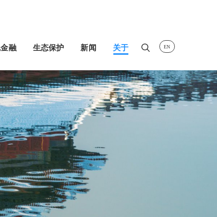
色金融
生态保护
新闻
关于
Search
Search
for: