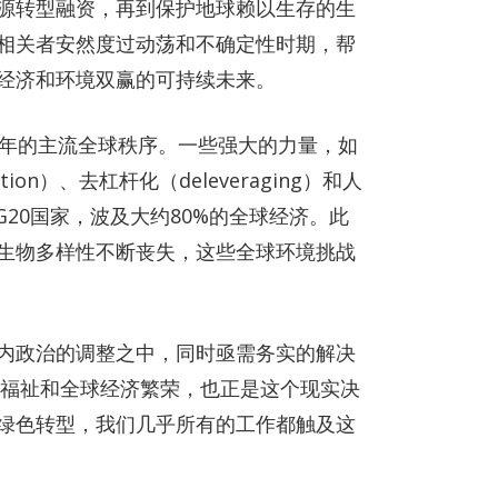
源转型融资，再到保护地球赖以生存的生
相关者安然度过动荡和不确定性时期，帮
经济和环境双赢的可持续未来。
5年的主流全球秩序。一些强大的力量，如
ization）、去杠杆化（deleveraging）和人
有G20国家，波及大约80%的全球经济。此
生物多样性不断丧失，这些全球环境挑战
内政治的调整之中，同时亟需务实的解决
类福祉和全球经济繁荣，也正是这个现实决
绿色转型，我们几乎所有的工作都触及这