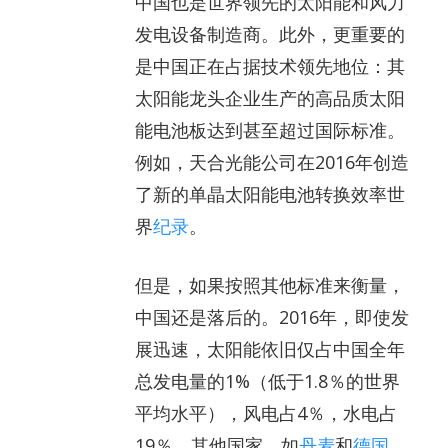
中国也是世界领先的太阳能和风力
发电设备制造商。此外，更重要的
是中国正在占据技术领先地位：其
太阳能龙头企业生产的高品质太阳
能电池板达到甚至超过国际标准。
例如，天合光能公司在2016年创造
了新的单晶太阳能电池转换效率世
界
纪录
。
但是，如果按照其他标准来衡量，
中国还是落后的。2016年，即使发
展迅速，太阳能依旧仅占中国全年
总发电量的1%（低于1.8％的世界
平均水平），风电占4％，水电占
19％。其他国家，如
丹麦
和
德国
，