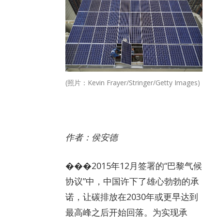
(照片：Kevin Frayer/Stringer/Getty Images)
作者：侯安德
�
��2015年12月签署的“巴黎气候
协议”中，中国许下了雄心勃勃的承
诺，让碳排放在2030年或更早达到
最高峰之后开始回落。为实现承